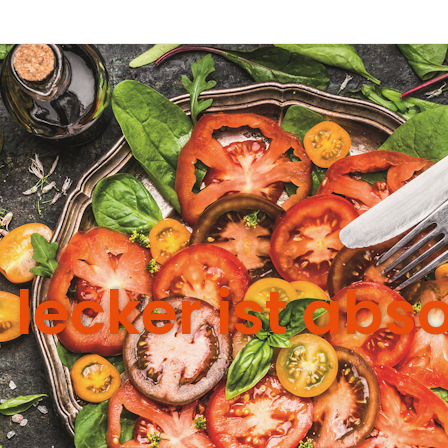
lecker ist abso