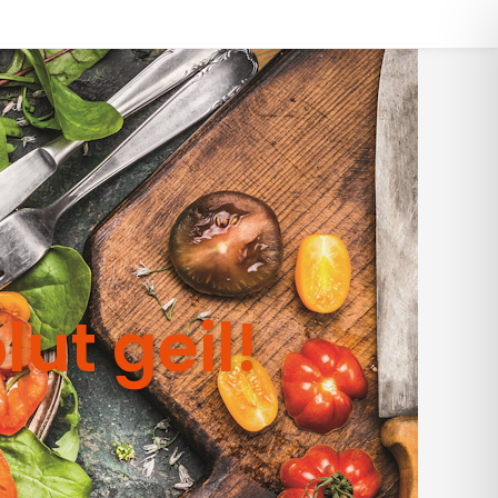
lut geil!