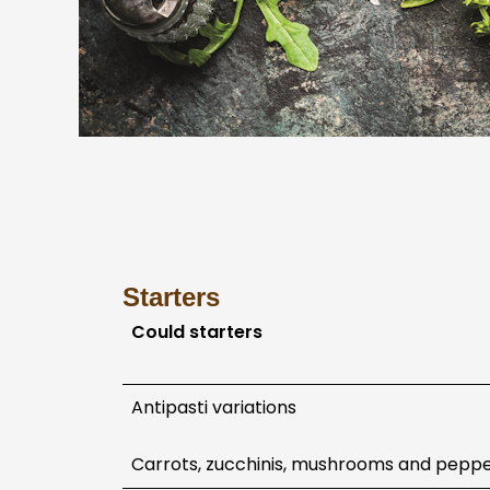
Starters
Could starters
Antipasti variations
Carrots, zucchinis, mushrooms and pepp