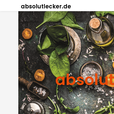
absolutlecker.de
absolut 