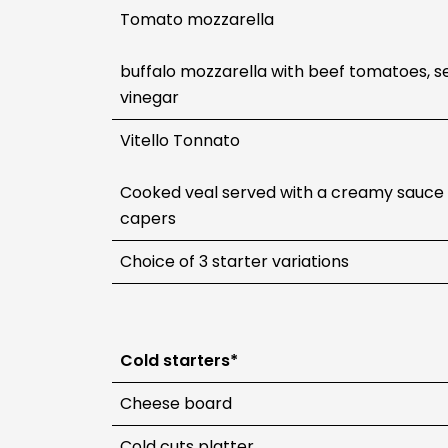
Tomato mozzarella
buffalo mozzarella with beef tomatoes, se
vinegar
Vitello Tonnato
Cooked veal served with a creamy sauce 
capers
Choice of 3 starter variations
Cold starters*
Cheese board
Cold cuts platter